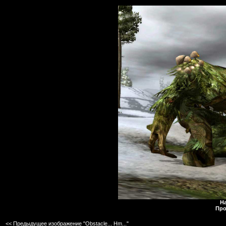
Н
Про
<< Предыдущее изображение "Obstacle... Hm..."