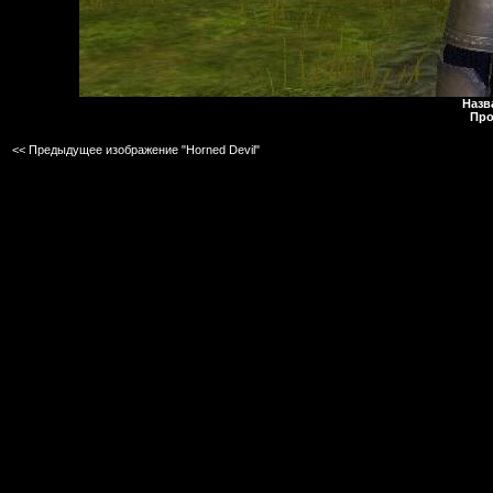
Назв
Про
<< Предыдущее изображение "Horned Devil"