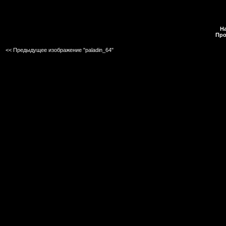
На
Про
<< Предыдущее изображение "paladin_64"