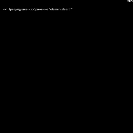
Про
<< Предыдущее изображение "elementalearth"