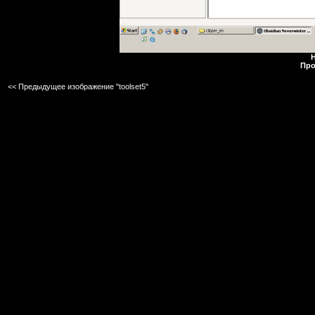
Н
Про
<< Предыдущее изображение "toolset5"