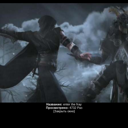
Название:
enter the fray
Просмотрено:
4732 Раз
[Закрыть окно]