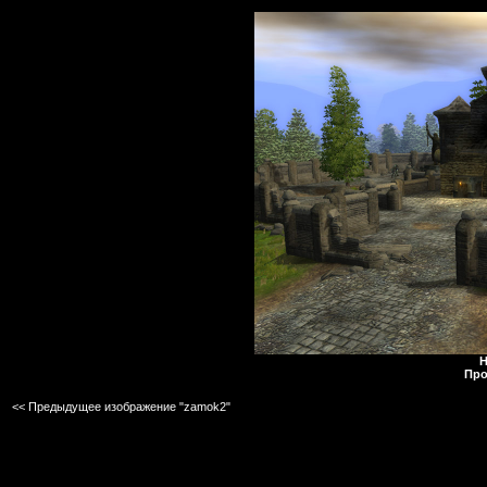
Н
Про
<< Предыдущее изображение "zamok2"