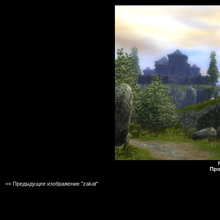
Про
<< Предыдущее изображение "zakat"