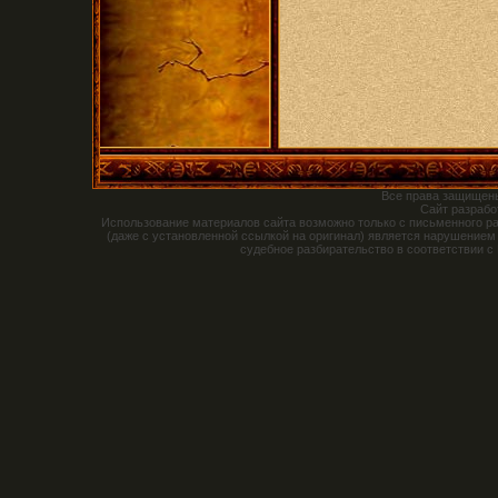
Все права защищен
Сайт разраб
Использование материалов сайта возможно только с письменного р
(даже с установленной ссылкой на оригинал) является нарушением
судебное разбирательство в соответствии с