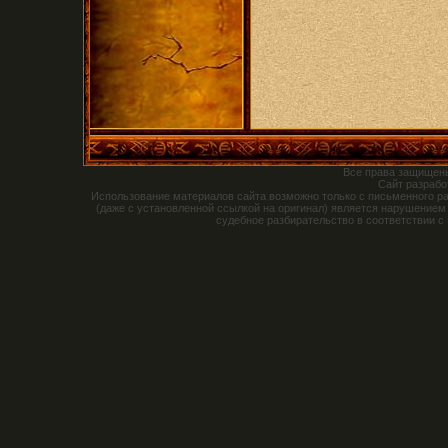
Все права защищен
Сайт разраб
Использование материалов сайта возможно только с письменного р
(даже с установленной ссылкой на оригинал) является нарушением
судебное разбирательство в соответствии с