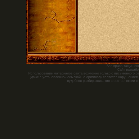
Все права защищен
Сайт разраб
Использование материалов сайта возможно только с письменного р
(даже с установленной ссылкой на оригинал) является нарушением
судебное разбирательство в соответствии с