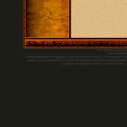
Все права защищен
Сайт разраб
Использование материалов сайта возможно только с письменного р
(даже с установленной ссылкой на оригинал) является нарушением
судебное разбирательство в соответствии с