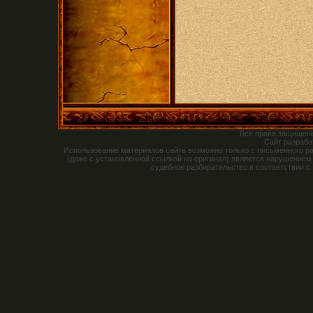
Все права защищен
Сайт разраб
Использование материалов сайта возможно только с письменного р
(даже с установленной ссылкой на оригинал) является нарушением
судебное разбирательство в соответствии с