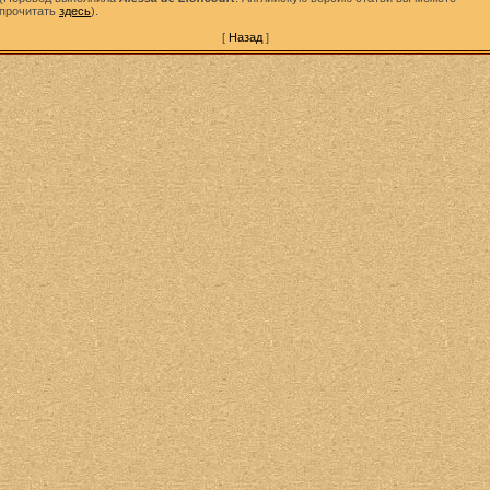
прочитать
здесь
).
[
Назад
]