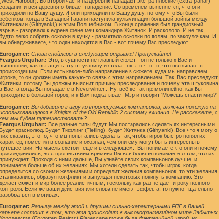
(West Harbour). Во второй части на деревню нападают экстра-плоские (extra-planar)
создания и вся деревня отбивает нападение. Со временем выясняется, что они
приходили по Вашу душу. И они приходили по Вашу душу, потому что Вы были
ребёнком, когда в Западной Гавани наступила кульминация большой войны между
Житянками (Githyanki,) и этим Волшебником. В конце сражения был грандиозный
взрыв - разорвало к едрене фене меч командира Житянок. И раскололо. И не так,
будто легко собрать осколки в кучку - разметало осколки по полям, по закоулочкам. И
вы обнаруживаете, что один находится в Вас - вот почему Вас преследуют.
Eurogamer:
Снова спойлеры в следующем отрывке! Пропускайте!
Feargus Urquhart:
Это, в сущности не главный сюжет - он не только о Вас и
выяснении, как вытащить эту штуковину из тела - но это что-то, что связывает с
происходящим. Если есть какое-либо направление в сюжете, куда мы направляем
игрока, то он должен иметь какую-то связь с этим направлением. Так, Вас преследуют
Житянки, потому Вы должны выяснит причину преследования и почему эта штуковина
в Вас, а когда Вы попадаете в Neverwinter... Ну, всё не так прямолинейно, как Вы
приходите в большой город, и к Вам подкатывает Мэр и говорит 'Можешь спасти мир?'
Eurogamer:
Вы добавили в игру контролируемых компаньонов, включая похожую на
использовавшуюся в Knights of the Old Republic 2 систему влияния. Не расскажете, с
кем мы будем путешествовать?
Feargus Urquhart:
Все разные типы будут. Мы постарались сделать их интересными.
Будет краснолюд. Будет Тифлинг (Tiefling), будет Житянка (Githyanki). Все что я могу о
них сказать, это то, что мы попытались сделать так, чтобы игрок быстро понял их
характер, поместил в сознание и осознал, чем они ему могут быть интересны в
путешествии. Но мысль состоит еще и в следующем.. Вы понимаете кто они и почему
присоединились, но с прошествием времени Вы все больше понимаете о том, что их
принуждает. Проходя с ними дальше, Вы узнаёте своих компаньонов лучше, и
понимаете больше об их желаниях. Мы хотели сделать так, чтобы игрок, когда
определится со своими желаниями и определит желания компаньонов, то эти желания
сталкивались, образуя конфликт и вынуждая некоторых покинуть компанию. Это
делает сюжет и мир более реалистичным, поскольку как раз не дает игроку полного
контроля. Если же ваши действия или слова не имеют эффекта, то нужно тщательно
разобраться в мотивах.
Eurogamer:
Разница между этой и другими сильно-характерными РПГ в Вашей
карьере состоит в том, что эта происходит в высокофэнтезийном мире Забытых
Королевств (Forgotten Realms).Planescape тоже была фэнтезийной игрой, но