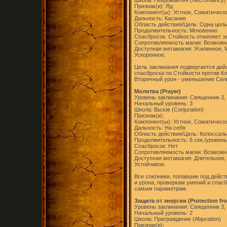
Школа: Некромантия (Necromancy)
Признак(и): Яд
Компонент(ы): Устное, Соматическ
Дальность: Касание
Область действия/Цель: Одна цель
Продолжительность: Мгновенно
Спасбросок: Стойкость отменяет 
Сопротивляемость магии: Возможн
Доступная метамагия: Усиленное,
Ускоренное.
Цель заклинания подвергается дей
спасброска по Стойкости против К
Вторичный урон - уменьшение Силы 
Молитва (Prayer)
Уровень заклинания: Священник 3,
Начальный уровень: 3
Школа: Вызов (Conjuration)
Признак(и):
Компонент(ы): Устное, Соматическ
Дальность: На себя
Область действия/Цель: Колоссал
Продолжительность: 6 сек./уровень
Спасбросок: Нет
Сопротивляемость магии: Возможн
Доступная метамагия: Длительное,
Устойчивое.
Все союзники, попавшие под действ
и урона, проверкам умений и спас
самым параметрам.
Защита от энергии (Protection fr
Уровень заклинания: Священник 3, 
Начальный уровень: 2
Школа: Преграждение (Abjuration)
Признак(и):