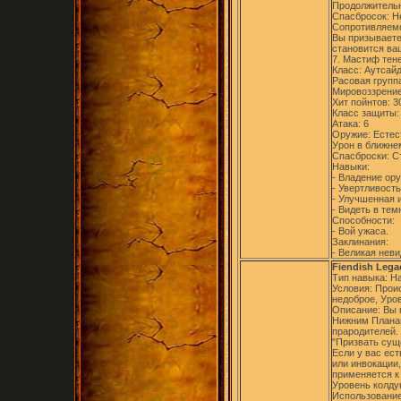
Продолжительн
Спасбросок: Н
Сопротивляемо
Вы призываете 
становится ва
7. Мастиф тен
Класс: Аутсайд
Расовая групп
Мировоззрение
Хит пойнтов: 3
Класс защиты:
Атака: 6
Оружие: Естес
Урон в ближнем
Спасброски: Ст
Навыки:
- Владение ор
- Увертливость
- Улучшенная 
- Видеть в тем
Способности:
- Вой ужаса.
Заклинания:
- Великая неви
Fiendish Lega
Тип навыка: Н
Условия: Прои
недоброе, Уро
Описание: Вы 
Нижним Планам
прародителей.
"Призвать сущ
Если у вас ест
или инвокации,
применяется к
Уровень колду
Использование