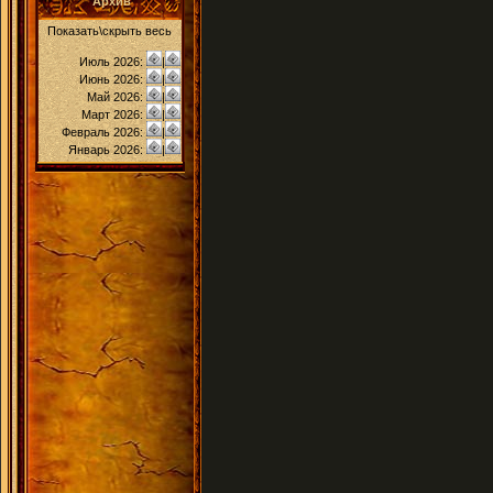
Архив
Показать\скрыть весь
Июль 2026:
|
Июнь 2026:
|
Май 2026:
|
Март 2026:
|
Февраль 2026:
|
Январь 2026:
|