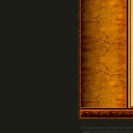
Использование материалов сайта
(даже с установленной ссылкой 