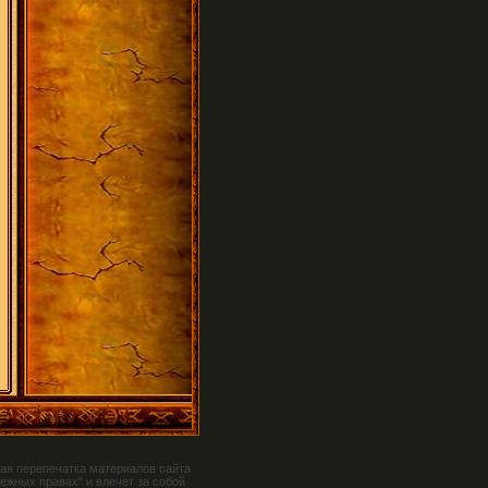
ая перепечатка материалов сайта
ежных правах" и влечет за собой