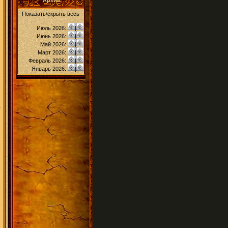
Архив
Показать\скрыть весь
Июль 2026:
|
Июнь 2026:
|
Май 2026:
|
Март 2026:
|
Февраль 2026:
|
Январь 2026:
|
в