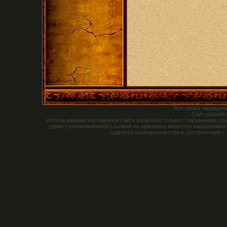
Все права защищен
Сайт разраб
Использование материалов сайта возможно только с письменного р
(даже с установленной ссылкой на оригинал) является нарушением
судебное разбирательство в соответствии с