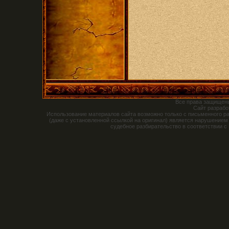
Все права защищен
Сайт разраб
Использование материалов сайта возможно только с письменного р
(даже с установленной ссылкой на оригинал) является нарушением
судебное разбирательство в соответствии с