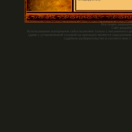
Все права защищен
Сайт разраб
Использование материалов сайта возможно только с письменного р
(даже с установленной ссылкой на оригинал) является нарушением
судебное разбирательство в соответствии с