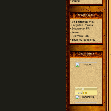
·
Файлы
Уголок фана
·
Эд Гринвуд
-отец
Forgotten Realms
·
Вселенная FR
·
Книги
·
Система D&D
·
Творчество фанов
Статистика