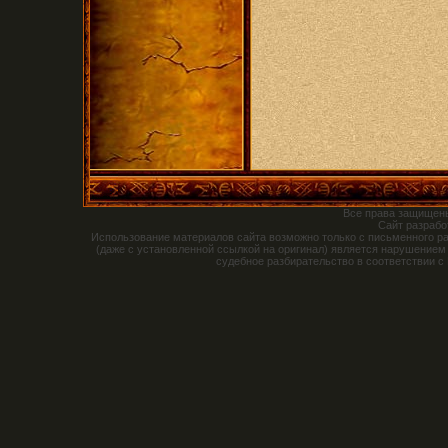
Все права защищен
Сайт разраб
Использование материалов сайта возможно только с письменного р
(даже с установленной ссылкой на оригинал) является нарушением
судебное разбирательство в соответствии с